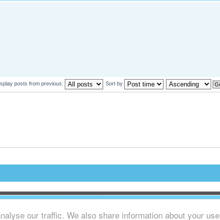
isplay posts from previous:
Sort by
alyse our traffic. We also share information about your use o