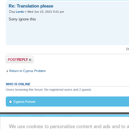
Re: Translation please
by
Lordo
» Wed Jun 23, 2021 5:01 pm
Sorry ignore this
D
Post a reply
Return to Cyprus Problem
WHO IS ONLINE
Users browsing this forum: No registered users and 2 guests
Cyprus Forum
We use cookies to personalise content and ads and to an